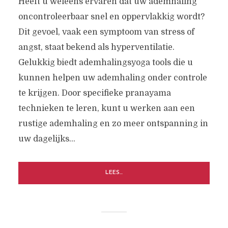
Heeft u weleens ervaren dat uw ademhaling
oncontroleerbaar snel en oppervlakkig wordt?
Dit gevoel, vaak een symptoom van stress of
angst, staat bekend als hyperventilatie.
Gelukkig biedt ademhalingsyoga tools die u
kunnen helpen uw ademhaling onder controle
te krijgen. Door specifieke pranayama
technieken te leren, kunt u werken aan een
rustige ademhaling en zo meer ontspanning in
uw dagelijks...
LEES...