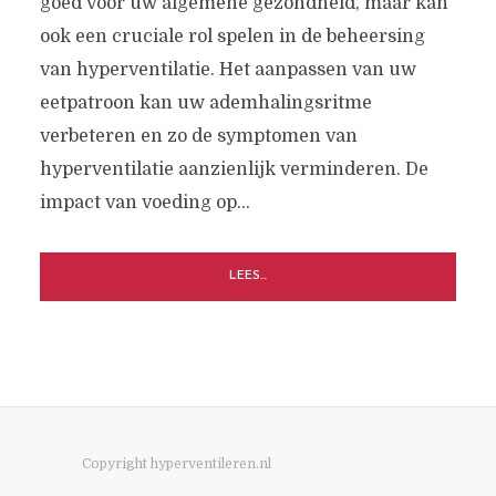
goed voor uw algemene gezondheid, maar kan
ook een cruciale rol spelen in de beheersing
van hyperventilatie. Het aanpassen van uw
eetpatroon kan uw ademhalingsritme
verbeteren en zo de symptomen van
hyperventilatie aanzienlijk verminderen. De
impact van voeding op...
LEES...
Copyright hyperventileren.nl