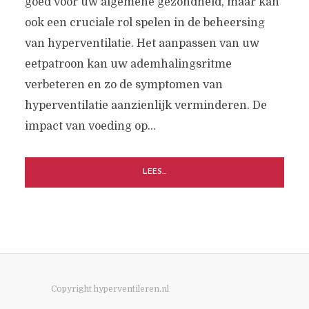
goed voor uw algemene gezondheid, maar kan
ook een cruciale rol spelen in de beheersing
van hyperventilatie. Het aanpassen van uw
eetpatroon kan uw ademhalingsritme
verbeteren en zo de symptomen van
hyperventilatie aanzienlijk verminderen. De
impact van voeding op...
LEES...
Copyright hyperventileren.nl