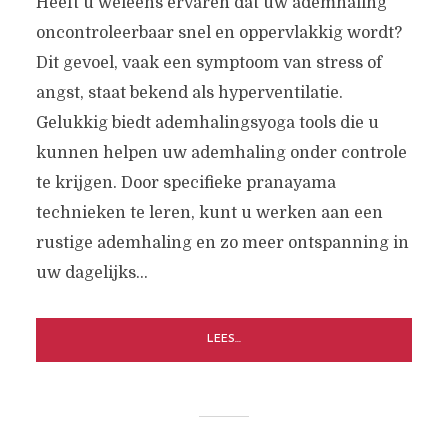
Heeft u weleens ervaren dat uw ademhaling
oncontroleerbaar snel en oppervlakkig wordt?
Dit gevoel, vaak een symptoom van stress of
angst, staat bekend als hyperventilatie.
Gelukkig biedt ademhalingsyoga tools die u
kunnen helpen uw ademhaling onder controle
te krijgen. Door specifieke pranayama
technieken te leren, kunt u werken aan een
rustige ademhaling en zo meer ontspanning in
uw dagelijks...
LEES...